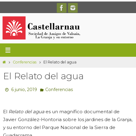
Ir
al
contenido
Inicio
Conferencias
El Relato del agua
El Relato del agua
6 junio, 2019
Conferencias
El
Relato del agua
es un magnífico documental de
Javier González-Hontoria sobre los jardines de la Granja,
y su entorno del Parque Nacional de la Sierra de
Guadarrama.