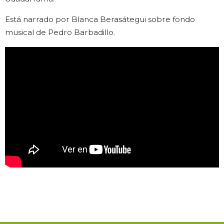
Está narrado por Blanca Berasátegui sobre fondo
musical de Pedro Barbadillo.