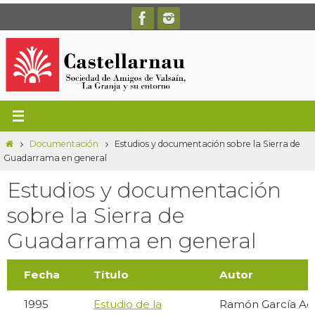
Ir
al
contenido
Inicio
Documentación
Estudios y documentación sobre la Sierra de
Guadarrama en general
Estudios y documentación
sobre la Sierra de
Guadarrama en general
Fecha
Título
Autor
1995
Estudio de la
Ramón García Ad