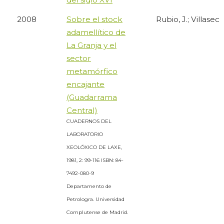
2008
Sobre el stock
Rubio, J.; Villaseca
adamellítico de
La Granja y el
sector
metamórfico
encajante
(Guadarrama
Central)
CUADERNOS DEL
LABORATORIO
XEOLÓXICO DE LAXE,
1981, 2: 99-116 ISBN: 84-
7492-080-9
Departamento de
Petrologra. Universidad
Complutense de Madrid.