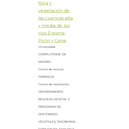
flora y
vegetación de
las cuencas alta
y media de los
ríos Eresma,
Pirón y Cega
Universidad:
COMPLUTENSE DE
MADRID.
Centro de lectura:
FARMACIA.
Centro de realización:
DEPARTAMENTO:
BIOLOGIA VEGETAL II
PROGRAMA DE
DOCTORADO:
VEGETALES, TAXONOMIA,