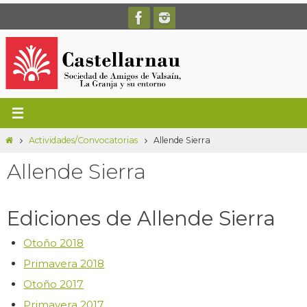
Ir
al
contenido
Inicio
Actividades/Convocatorias
Allende Sierra
Allende Sierra
Ediciones de Allende Sierra
Otoño 2018
Primavera 2018
Otoño 2017
Primavera 2017