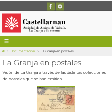
Ir
al
contenido
Inicio
Documentación
La Granja en postales
La Granja en postales
Visión de La Granja a través de las distintas colecciones
de postales que se han emitido