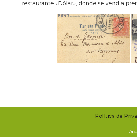
restaurante «Dólar», donde se vendía pre
Política de Priv
Soc