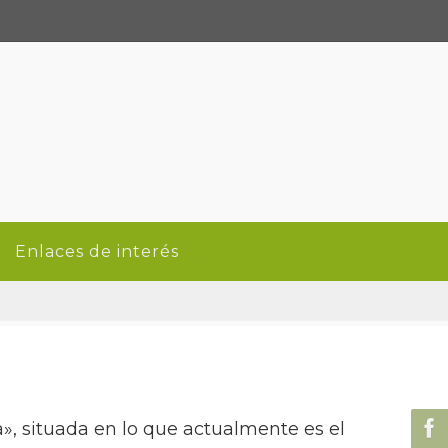
Enlaces de interés
a», situada en lo que actualmente es el