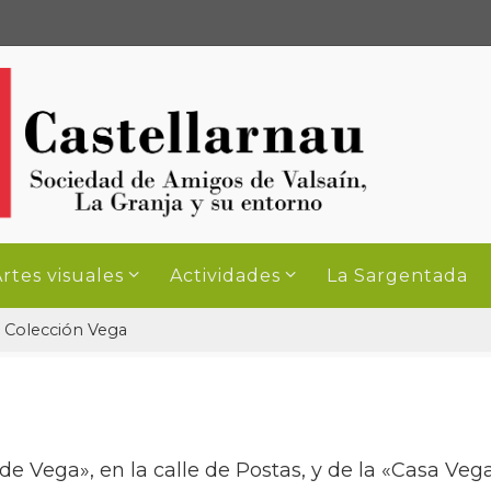
rtes visuales
Actividades
La Sargentada
Colección Vega
de Vega», en la calle de Postas, y de la «Casa Veg