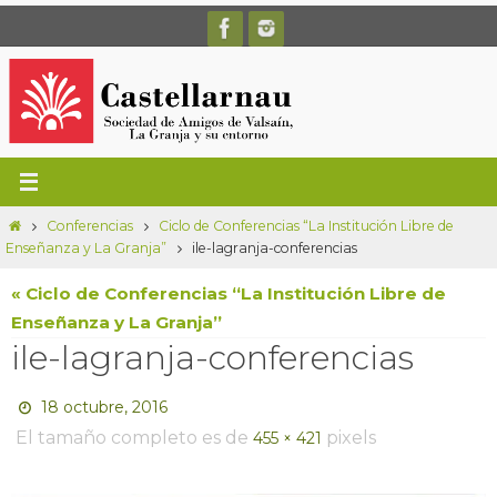
Ir
al
contenido
Inicio
Conferencias
Ciclo de Conferencias “La Institución Libre de
Enseñanza y La Granja”
ile-lagranja-conferencias
« Ciclo de Conferencias “La Institución Libre de
Enseñanza y La Granja”
ile-lagranja-conferencias
18 octubre, 2016
El tamaño completo es de
pixels
455 × 421